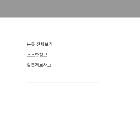
분류 전체보기
소소한정보
알뜰정보창고