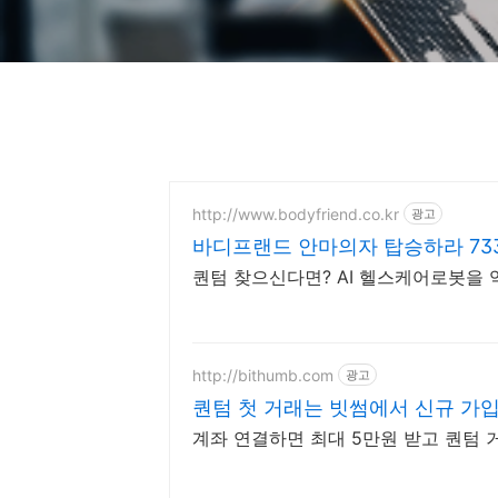
http://www.bodyfriend.co.kr
광고
바디프랜드 안마의자 탑승하라 73
퀀텀 찾으신다면? AI 헬스케어로봇을
http://bithumb.com
광고
퀀텀 첫 거래는 빗썸에서 신규 가입
계좌 연결하면 최대 5만원 받고 퀀텀 