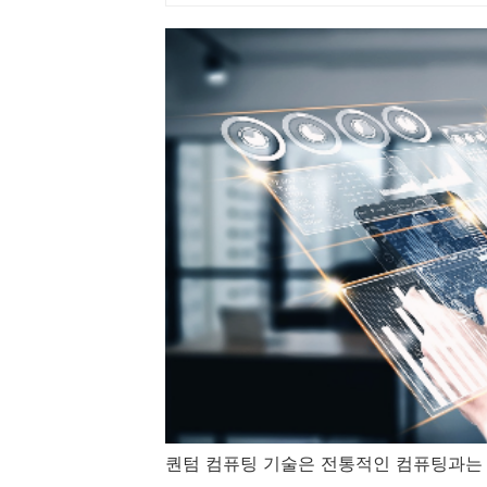
퀀텀 컴퓨팅 기술은 전통적인 컴퓨팅과는 