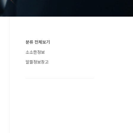
분류 전체보기
소소한정보
알뜰정보창고