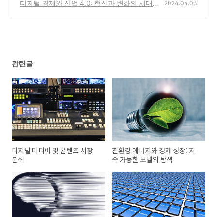
망
디지털 경제와 산업 4.0: 혁신과 변화의 시대
(0)
2024.04.03
(0)
관련글
디지털 미디어 및 콘텐츠 시장
친환경 에너지와 경제 성장: 지
분석
속 가능한 모델의 탐색