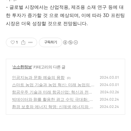
- 글로벌 시장에서는 산업적용, 제조용 소재 연구 등에 대
한 투자가 증가할 것 으로 예상되며, 이에 따라 3D 프린팅
시장은 더욱 성장할 것으로 전망됩니다.
1
구독하기
'
소소한정보
' 카테고리의 다른 글
인공지능과 문화 예술의 융합
2024.03.01
(0)
스마트 농업 기술과 농업 혁신: 미래 농업의 지
2024.03.01
평을 열다
항공우주 기술과 미래 항공산업: 혁신과 전망
(0)
2024.02.26
빅데이터와 BI를 활용한 광고 수익 극대화: 종
(0)
2024.02.24
합 전략과 ROI 최적화
환경 보호와 에너지 혁명: 신재생 에너지와 환
(0)
2024.02.24
경 보호 산업의 결합
(0)