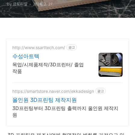
by 금토리알
2024. 2. 27.
http://www.ssarttech.com/
광고
수성아트텍
목업/시제품제작/3D프린터/ 졸업
작품
https://smartstore.naver.com/ekkadesign
광고
올인원 3D프린팅 제작지원
3D프린팅부터 3D프린팅 출력까지 올인원 제작지
원